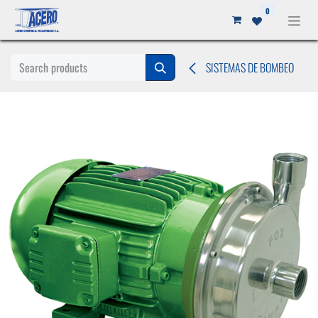
Ir al contenido
0
SISTEMAS DE BOMBEO