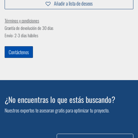
Añadir a lista de deseos
Términos y condiciones
Grantía de devolución de 30 días
Envío: 2-3 días hábiles
Contáctenos
¿No encuentras lo que estás buscando?
Nuestros expertos te asesoran gratis para optimizar tu proyecto.