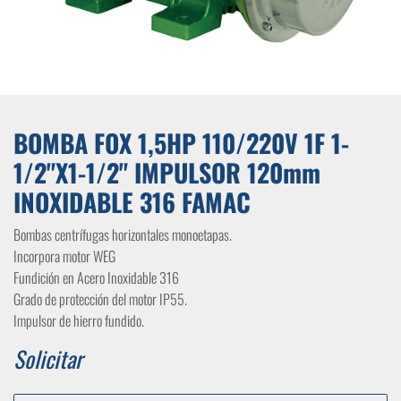
BOMBA FOX 1,5HP 110/220V 1F 1-
1/2"X1-1/2" IMPULSOR 120mm
INOXIDABLE 316 FAMAC
Bombas centrífugas horizontales monoetapas.
Incorpora motor WEG
Fundición en Acero Inoxidable 316
Grado de protección del motor IP55.
Impulsor de hierro fundido.
Solicitar