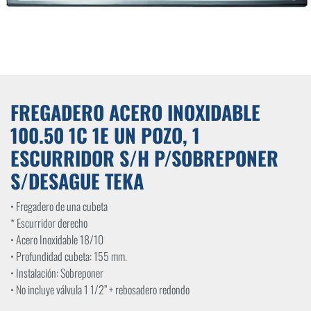
FREGADERO ACERO INOXIDABLE
100.50 1C 1E UN POZO, 1
ESCURRIDOR S/H P/SOBREPONER
S/DESAGUE TEKA
• Fregadero de una cubeta
* Escurridor derecho
• Acero Inoxidable 18/10
• Profundidad cubeta: 155 mm.
• Instalación: Sobreponer
• No incluye válvula 1 1/2’’ + rebosadero redondo