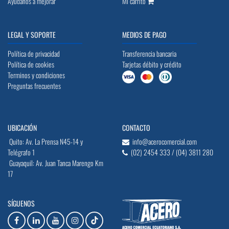
Ayúdanos a mejorar
Mi carrito
LEGAL Y SOPORTE
MEDIOS DE PAGO
Política de privacidad
Transferencia bancaria
Política de cookies
Tarjetas débito y crédito
Terminos y condiciones
Preguntas frecuentes
UBICACIÓN
CONTACTO
Quito: Av. La Prensa N45-14 y
info@acerocomercial.com
Telégrafo 1
(02) 2454 333 / (04) 3811 280
Guayaquil: Av. Juan Tanca Marengo Km
17
SÍGUENOS