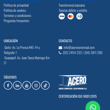
Política de privacidad
Transferencia bancaria
Política de cookies
Tarjetas débito y crédito
Terminos y condiciones
Preguntas frecuentes
UBICACIÓN
CONTACTO
Quito: Av. La Prensa N45-14 y
info@acerocomercial.com
Telégrafo 1
(02) 2454 333 / (04) 3811 280
Guayaquil: Av. Juan Tanca Marengo Km
17
SÍGUENOS
CERTIFICACIÓN ISO 9001:2015