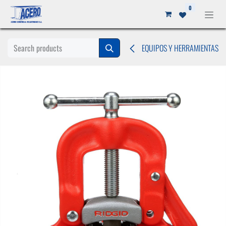
Ir al contenido
0
EQUIPOS Y HERRAMIENTAS