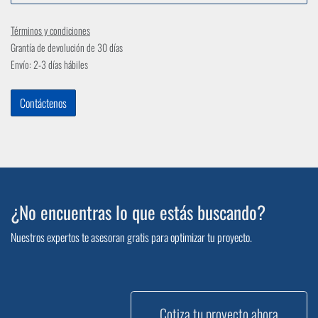
Términos y condiciones
Grantía de devolución de 30 días
Envío: 2-3 días hábiles
Contáctenos
¿No encuentras lo que estás buscando?
Nuestros expertos te asesoran gratis para optimizar tu proyecto.
Cotiza tu proyecto ahora