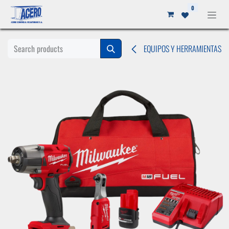
Ir al contenido
0
EQUIPOS Y HERRAMIENTAS