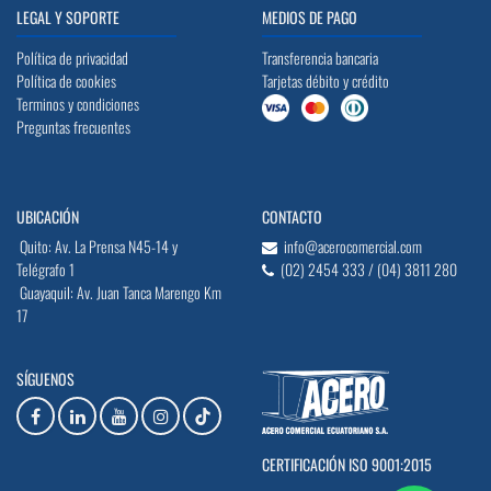
LEGAL Y SOPORTE
MEDIOS DE PAGO
Política de privacidad
Transferencia bancaria
Política de cookies
Tarjetas débito y crédito
Terminos y condiciones
Preguntas frecuentes
UBICACIÓN
CONTACTO
Quito: Av. La Prensa N45-14 y
info@acerocomercial.com
Telégrafo 1
(02) 2454 333 / (04) 3811 280
Guayaquil: Av. Juan Tanca Marengo Km
17
SÍGUENOS
CERTIFICACIÓN ISO 9001:2015