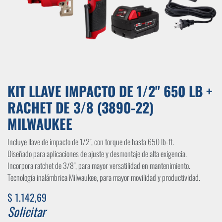
KIT LLAVE IMPACTO DE 1/2" 650 LB +
RACHET DE 3/8 (3890-22)
MILWAUKEE
Incluye llave de impacto de 1/2", con torque de hasta 650 lb-ft.
Diseñado para aplicaciones de ajuste y desmontaje de alta exigencia.
Incorpora ratchet de 3/8", para mayor versatilidad en mantenimiento.
Tecnología inalámbrica Milwaukee, para mayor movilidad y productividad.
$
1.142,69
Solicitar