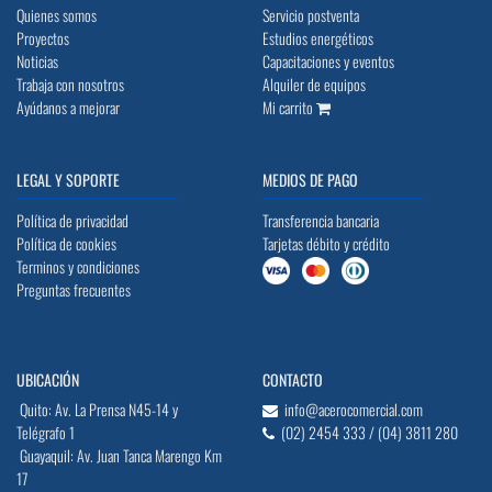
Quienes somos
Servicio postventa
Proyectos
Estudios energéticos
Noticias
Capacitaciones y eventos
Trabaja con nosotros
Alquiler de equipos
Ayúdanos a mejorar
Mi carrito
LEGAL Y SOPORTE
MEDIOS DE PAGO
Política de privacidad
Transferencia bancaria
Política de cookies
Tarjetas débito y crédito
Terminos y condiciones
Preguntas frecuentes
UBICACIÓN
CONTACTO
Quito: Av. La Prensa N45-14 y
info@acerocomercial.com
Telégrafo 1
(02) 2454 333 / (04) 3811 280
Guayaquil: Av. Juan Tanca Marengo Km
17