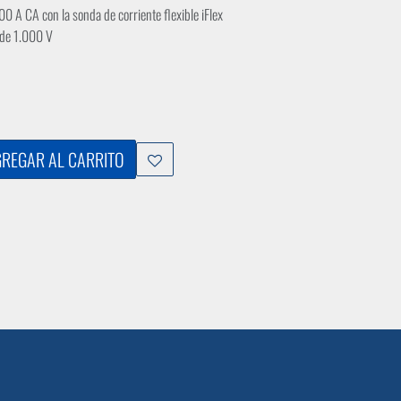
0 A CA con la sonda de corriente flexible iFlex
 de 1.000 V
REGAR AL CARRITO