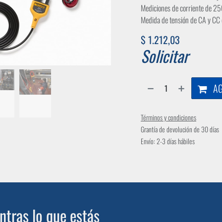
Mediciones de corriente de 250
Medida de tensión de CA y CC
$
1.212,03
Solicitar
AG
Términos y condiciones
Grantía de devolución de 30 días
Envío: 2-3 días hábiles
tras lo que estás