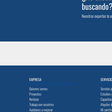
buscando
Nuestros expertos te a
EMPRESA
SERVICI
Quienes somos
Servicio 
Proyectos
Estudios 
Noticias
Capacitac
Trabaja con nosotros
Alquiler 
Ayúdanos a mejorar
Mi carrit