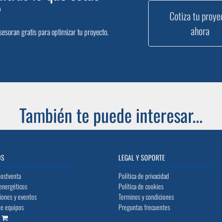
?
Cotiza tu proye
ahora
sesoran gratis para optimizar tu proyecto.
También te puede interesar...
OS
LEGAL Y SOPORTE
postventa
Política de privacidad
energéticos
Política de cookies
iones y eventos
Terminos y condiciones
de equipos
Preguntas frecuentes
o