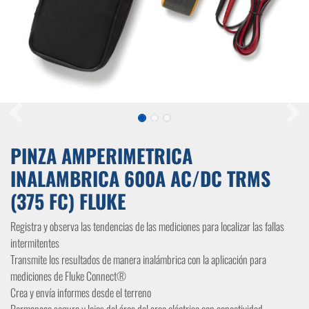
PINZA AMPERIMETRICA
INALAMBRICA 600A AC/DC TRMS
(375 FC) FLUKE
Registra y observa las tendencias de las mediciones para localizar las fallas
intermitentes
Transmite los resultados de manera inalámbrica con la aplicación para
mediciones de Fluke Connect®
Crea y envía informes desde el terreno
Permanece seguro y lejos del área del arco eléctrico con conectividad