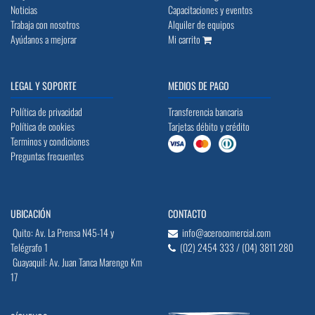
Noticias
Capacitaciones y eventos
Trabaja con nosotros
Alquiler de equipos
Ayúdanos a mejorar
Mi carrito
LEGAL Y SOPORTE
MEDIOS DE PAGO
Política de privacidad
Transferencia bancaria
Política de cookies
Tarjetas débito y crédito
Terminos y condiciones
Preguntas frecuentes
UBICACIÓN
CONTACTO
Quito: Av. La Prensa N45-14 y
info@acerocomercial.com
Telégrafo 1
(02) 2454 333 / (04) 3811 280
Guayaquil: Av. Juan Tanca Marengo Km
17