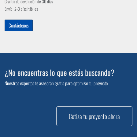
Grantía de devolución de 30 días
Envío: 2-3 días hábiles
Contáctenos
¿No encuentras lo que estás buscando?
Nuestros expertos te asesoran gratis para optimizar tu proyecto.
Cotiza tu proyecto ahora