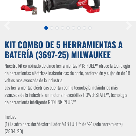
KIT COMBO DE 5 HERRAMIENTAS A
BATERÍA (3697-25) MILWAUKEE
Nuestro kit combinado de cinco herramientas M18 FUEL™ ofrece la tecnología
de herramientas eléctricas inalámbricas de corte, perforación y sujeción de 18
voltios más avanzada de la industria.
Las herramientas eléctricas cuentan con la tecnología inalámbrica más
avanzada de la industria: un motor sin escobillas POWERSTATE™, tecnología
de herramienta inteligente REDLINK PLUS™
Incluye:
(1) Taladro percutor/destornillador M18 FUEL™ de ½” (solo herramienta)
(2804-20)