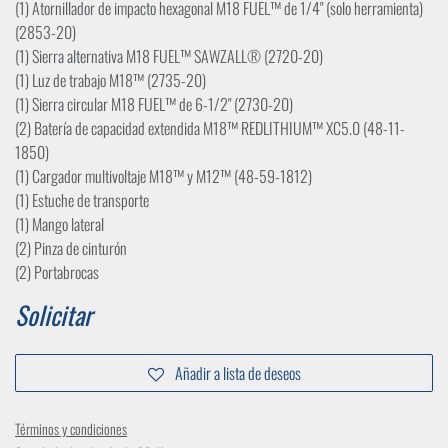
(1) Atornillador de impacto hexagonal M18 FUEL™ de 1/4" (solo herramienta)
(2853-20)
(1) Sierra alternativa M18 FUEL™ SAWZALL® (2720-20)
(1) Luz de trabajo M18™ (2735-20)
(1) Sierra circular M18 FUEL™ de 6-1/2" (2730-20)
(2) Batería de capacidad extendida M18™ REDLITHIUM™ XC5.0 (48-11-
1850)
(1) Cargador multivoltaje M18™ y M12™ (48-59-1812)
(1) Estuche de transporte
(1) Mango lateral
(2) Pinza de cinturón
(2) Portabrocas
Solicitar
Añadir a lista de deseos
Términos y condiciones