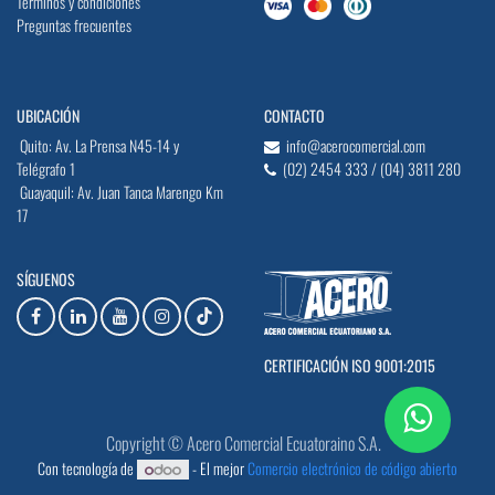
Terminos y condiciones
Preguntas frecuentes
UBICACIÓN
CONTACTO
Quito: Av. La Prensa N45-14 y
info@acerocomercial.com
Telégrafo 1
(02) 2454 333 / (04) 3811 280
Guayaquil: Av. Juan Tanca Marengo Km
17
SÍGUENOS
CERTIFICACIÓN ISO 9001:2015
Copyright © Acero Comercial Ecuatoraino S.A.
Con tecnología de
- El mejor
Comercio electrónico de código abierto