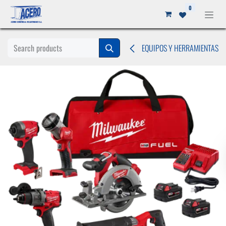
Ir al contenido
0
EQUIPOS Y HERRAMIENTAS