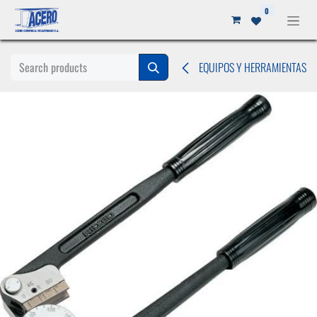
Ir al contenido
0
EQUIPOS Y HERRAMIENTAS