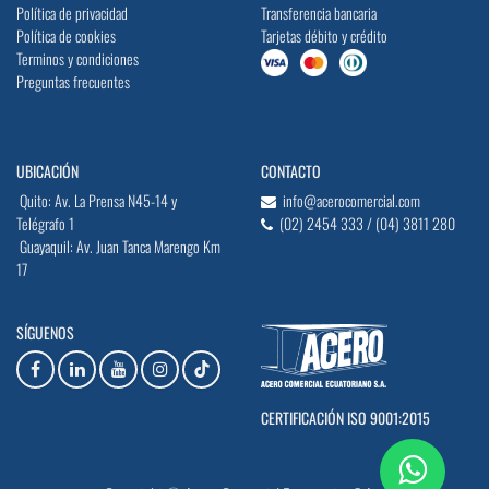
Política de privacidad
Transferencia bancaria
Política de cookies
Tarjetas débito y crédito
Terminos y condiciones
Preguntas frecuentes
UBICACIÓN
CONTACTO
Quito: Av. La Prensa N45-14 y
info@acerocomercial.com
Telégrafo 1
(02) 2454 333 / (04) 3811 280
Guayaquil: Av. Juan Tanca Marengo Km
17
SÍGUENOS
CERTIFICACIÓN ISO 9001:2015