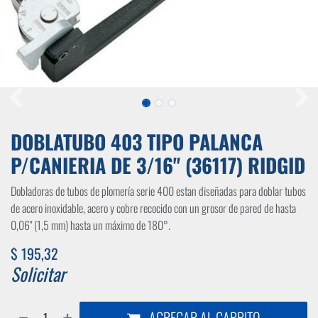
DOBLATUBO 403 TIPO PALANCA
P/CANIERIA DE 3/16" (36117) RIDGID
Dobladoras de tubos de plomería serie 400 estan diseñadas para doblar tubos
de acero inoxidable, acero y cobre recocido con un grosor de pared de hasta
0,06" (1,5 mm) hasta un máximo de 180°.
$
195,32
Solicitar
AGREGAR AL CARRITO