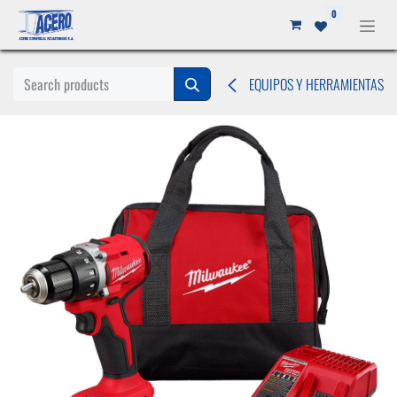
Ir al contenido
0
EQUIPOS Y HERRAMIENTAS