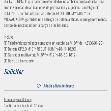
0 a 1,700 RPM, lo que hace que este taladro inalámbrico pueda abordar una
amplia variedad de aplicaciones de perforación y sujeción. La inteligencia
REDLINK™, combinada con las baterías REDLITHIUM™ M18™ de
MILWAUKEE®, garantiza una entrega de potencia eficaz, lo que genera menos
tiempo de inactividad por la carga de las baterías.
Incluye:
(1) Taladro/destornillador compacto sin escobillas M18™ de 1/2"(3601-20)
(1) Batería CP2.0 M18™ REDLITHIUM™(48-11-1820)
(1) Cargador multivoltaje M18™ y M12™(48-59-1812)
(1) Bolso de transporte
Solicitar
Añadir a lista de deseos
Términos y condiciones
Grantía de devolución de 30 días