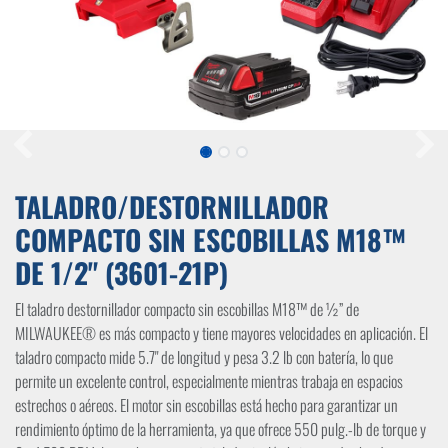
TALADRO/DESTORNILLADOR
COMPACTO SIN ESCOBILLAS M18™
DE 1/2" (3601-21P)
El taladro destornillador compacto sin escobillas M18™ de ½” de
MILWAUKEE® es más compacto y tiene mayores velocidades en aplicación. El
taladro compacto mide 5.7" de longitud y pesa 3.2 lb con batería, lo que
permite un excelente control, especialmente mientras trabaja en espacios
estrechos o aéreos. El motor sin escobillas está hecho para garantizar un
rendimiento óptimo de la herramienta, ya que ofrece 550 pulg.-lb de torque y