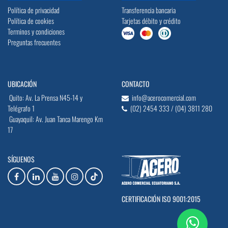
Política de privacidad
Transferencia bancaria
Política de cookies
Tarjetas débito y crédito
Terminos y condiciones
Preguntas frecuentes
UBICACIÓN
CONTACTO
Quito: Av. La Prensa N45-14 y
info@acerocomercial.com
Telégrafo 1
(02) 2454 333 / (04) 3811 280
Guayaquil: Av. Juan Tanca Marengo Km
17
SÍGUENOS
CERTIFICACIÓN ISO 9001:2015