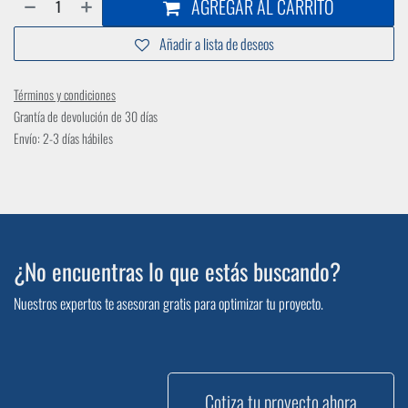
AGREGAR AL CARRITO
Añadir a lista de deseos
Términos y condiciones
Grantía de devolución de 30 días
Envío: 2-3 días hábiles
¿No encuentras lo que estás buscando?
Nuestros expertos te asesoran gratis para optimizar tu proyecto.
Cotiza tu proyecto ahora