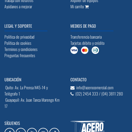
Trabaja con nosotros
Alquiler de equipos
Ayúdanos a mejorar
Mi carrito
LEGAL Y SOPORTE
MEDIOS DE PAGO
Política de privacidad
Transferencia bancaria
Política de cookies
Tarjetas débito y crédito
Terminos y condiciones
Preguntas frecuentes
UBICACIÓN
CONTACTO
Quito: Av. La Prensa N45-14 y
info@acerocomercial.com
Telégrafo 1
(02) 2454 333 / (04) 3811 280
Guayaquil: Av. Juan Tanca Marengo Km
17
SÍGUENOS