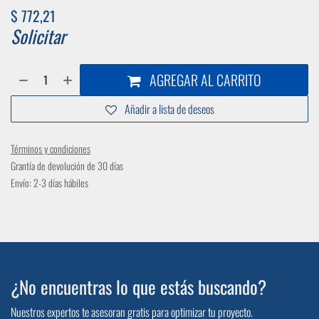
$
772,21
Solicitar
AGREGAR AL CARRITO
Añadir a lista de deseos
Términos y condiciones
Grantía de devolución de 30 días
Envío: 2-3 días hábiles
¿No encuentras lo que estás buscando?
Nuestros expertos te asesoran gratis para optimizar tu proyecto.