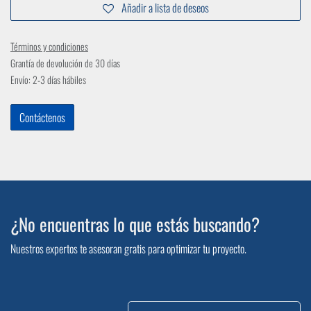
Añadir a lista de deseos
Términos y condiciones
Grantía de devolución de 30 días
Envío: 2-3 días hábiles
Contáctenos
¿No encuentras lo que estás buscando?
Nuestros expertos te asesoran gratis para optimizar tu proyecto.