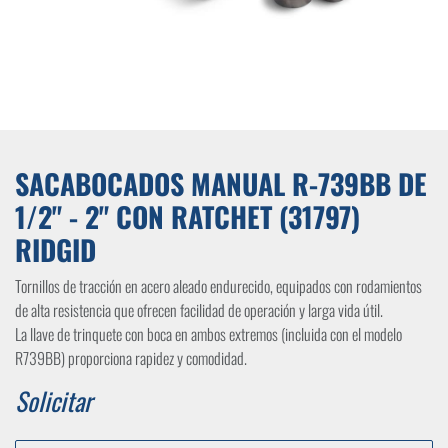
SACABOCADOS MANUAL R-739BB DE
1/2" - 2" CON RATCHET (31797)
RIDGID
Tornillos de tracción en acero aleado endurecido, equipados con rodamientos
de alta resistencia que ofrecen facilidad de operación y larga vida útil.
La llave de trinquete con boca en ambos extremos (incluida con el modelo
R739BB) proporciona rapidez y comodidad.
Solicitar