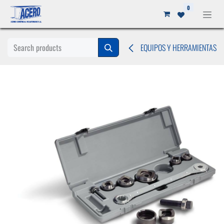
Ir al contenido
0
EQUIPOS Y HERRAMIENTAS