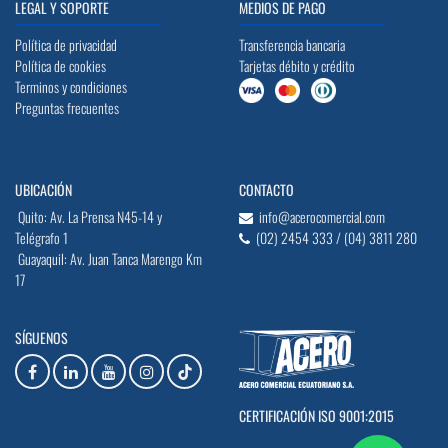
LEGAL Y SOPORTE
MEDIOS DE PAGO
Política de privacidad
Transferencia bancaria
Política de cookies
Tarjetas débito y crédito
Terminos y condiciones
Preguntas frecuentes
UBICACIÓN
CONTACTO
Quito: Av. La Prensa N45-14 y
info@acerocomercial.com
Telégrafo 1
(02) 2454 333 / (04) 3811 280
Guayaquil: Av. Juan Tanca Marengo Km
17
SÍGUENOS
CERTIFICACIÓN ISO 9001:2015