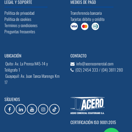
LEGAL Y SOPORTE
MEDIOS DE PAGO
Política de privacidad
Transferencia bancaria
Política de cookies
Tarjetas débito y crédito
Terminos y condiciones
Preguntas frecuentes
UBICACIÓN
CONTACTO
Quito: Av. La Prensa N45-14 y
info@acerocomercial.com
Telégrafo 1
(02) 2454 333 / (04) 3811 280
Guayaquil: Av. Juan Tanca Marengo Km
17
SÍGUENOS
CERTIFICACIÓN ISO 9001:2015