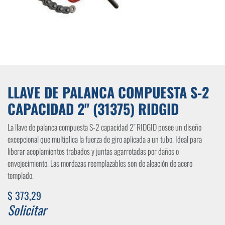
LLAVE DE PALANCA COMPUESTA S-2
CAPACIDAD 2" (31375) RIDGID
La llave de palanca compuesta S-2 capacidad 2" RIDGID posee un diseño
excepcional que multiplica la fuerza de giro aplicada a un tubo. Ideal para
liberar acoplamientos trabados y juntas agarrotadas por daños o
envejecimiento. Las mordazas reemplazables son de aleación de acero
templado.
$
373,29
Solicitar