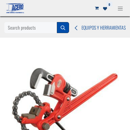
Ir al contenido
0
EQUIPOS Y HERRAMIENTAS