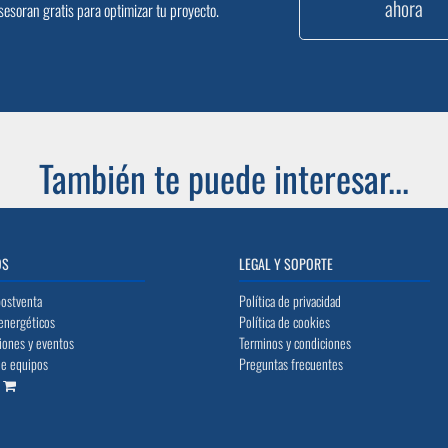
ahora
sesoran gratis para optimizar tu proyecto.
También te puede interesar...
OS
LEGAL Y SOPORTE
postventa
Política de privacidad
energéticos
Política de cookies
iones y eventos
Terminos y condiciones
de equipos
Preguntas frecuentes
o