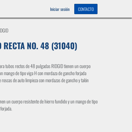
OS
0
Iniciar sesión
CONTACTO
IDGID
 RECTA NO. 48 (31040)
 para tubos rectos de 48 pulgadas RIDGID tienen un cuerpo
 un mango de tipo viga H con mordaza de gancho forjada
ye roscas de auto limpieza con mordazas de gancho y talón
ienen un cuerpo resistente de hierro fundido y un mango de tipo
forjada.