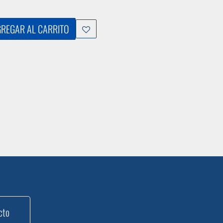
REGAR AL CARRITO
cto