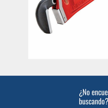
¿No encuen
buscando