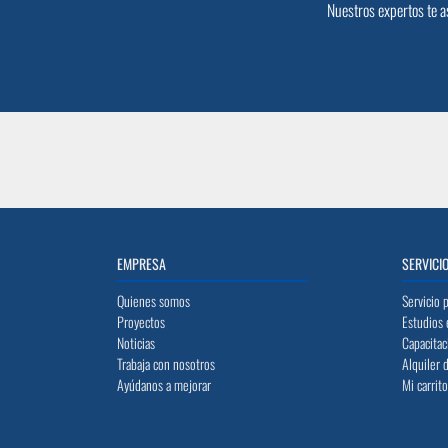
Nuestros expertos te a
EMPRESA
SERVICI
Quienes somos
Servicio 
Proyectos
Estudios 
Noticias
Capacitac
Trabaja con nosotros
Alquiler 
Ayúdanos a mejorar
Mi carrit