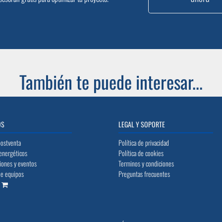
También te puede interesar...
OS
LEGAL Y SOPORTE
postventa
Política de privacidad
energéticos
Política de cookies
iones y eventos
Terminos y condiciones
de equipos
Preguntas frecuentes
o