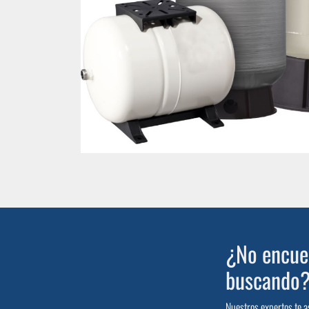
¿No encuen
buscando
Nuestros expertos te a