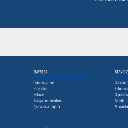
EMPRESA
SERVICI
Quienes somos
Servicio 
Proyectos
Estudios 
Noticias
Capacitac
Trabaja con nosotros
Alquiler 
Ayúdanos a mejorar
Mi carrit