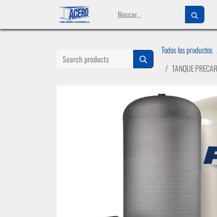
Ir al contenido
Todos los productos
TANQUE PRECAR