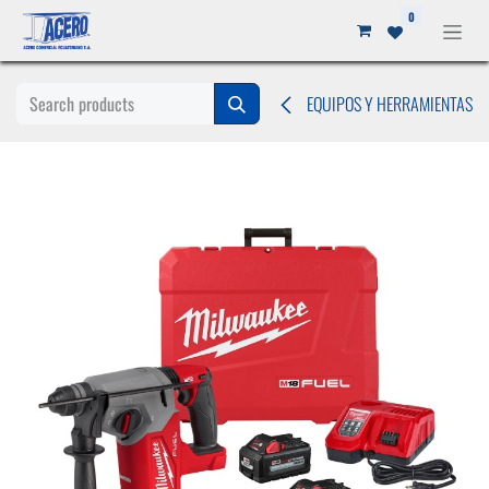
Ir al contenido
0
EQUIPOS Y HERRAMIENTAS