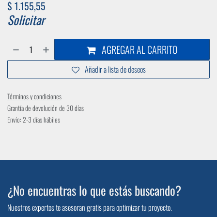
$
1.155,55
Solicitar
AGREGAR AL CARRITO
Añadir a lista de deseos
Términos y condiciones
Grantía de devolución de 30 días
Envío: 2-3 días hábiles
¿No encuentras lo que estás buscando?
Nuestros expertos te asesoran gratis para optimizar tu proyecto.