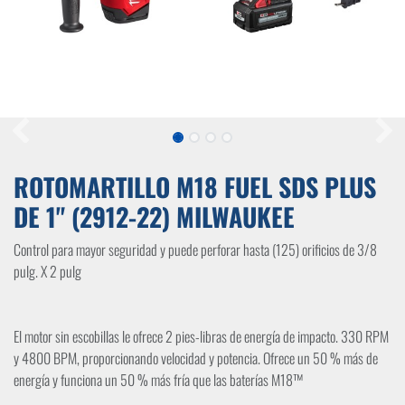
ROTOMARTILLO M18 FUEL SDS PLUS
DE 1" (2912-22) MILWAUKEE
Control para mayor seguridad y puede perforar hasta (125) orificios de 3/8
pulg. X 2 pulg
El motor sin escobillas le ofrece 2 pies-libras de energía de impacto. 330 RPM
y 4800 BPM, proporcionando velocidad y potencia. Ofrece un 50 % más de
energía y funciona un 50 % más fría que las baterías M18™