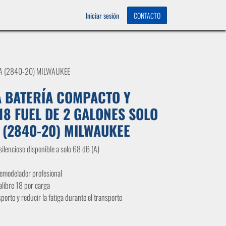
OS
0
Iniciar sesión
CONTACTO
A (2840-20) MILWAUKEE
 BATERÍA COMPACTO Y
18 FUEL DE 2 GALONES SOLO
(2840-20) MILWAUKEE
ilencioso disponible a solo 68 dB (A)
remodelador profesional
alibre 18 por carga
sporte y reducir la fatiga durante el transporte