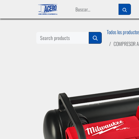
Ir al contenido
Todos los producto
COMPRESOR A 