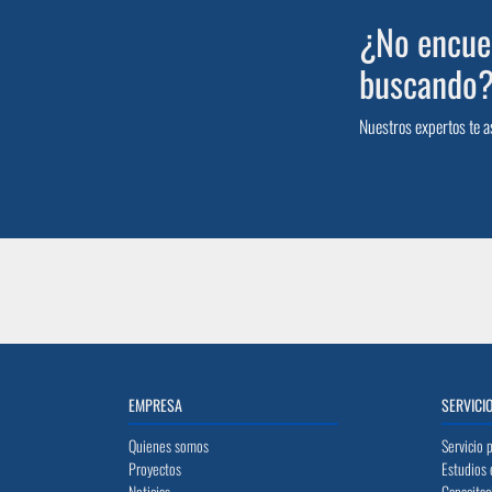
¿No encuen
buscando
Nuestros expertos te a
EMPRESA
SERVICI
Quienes somos
Servicio 
Proyectos
Estudios 
Noticias
Capacitac