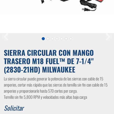
SIERRA CIRCULAR CON MANGO
TRASERO M18 FUEL™ DE 7-1/4"
(2830-21HD) MILWAUKEE
La sierra circular puede generar la potencia de las sierras con cable de 15
amperios, cortar más rápido que las sierras de tornillo sin fin con cable de 15
amperios y proporcionarle hasta 570 cortes por carga.
Tornillo sin fin 5,800 RPM y velocidades más altas bajo carga
Solicitar