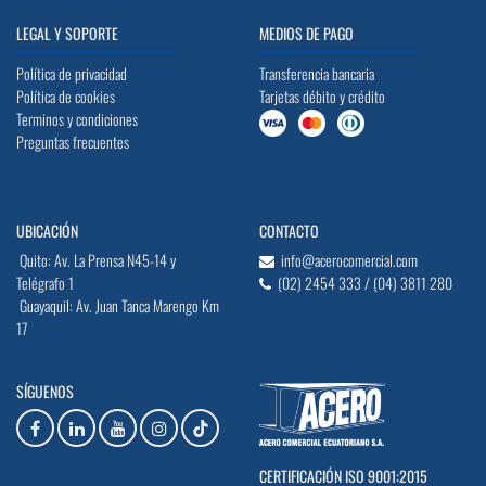
LEGAL Y SOPORTE
MEDIOS DE PAGO
Política de privacidad
Transferencia bancaria
Política de cookies
Tarjetas débito y crédito
Terminos y condiciones
Preguntas frecuentes
UBICACIÓN
CONTACTO
Quito: Av. La Prensa N45-14 y
info@acerocomercial.com
Telégrafo 1
(02) 2454 333 / (04) 3811 280
Guayaquil: Av. Juan Tanca Marengo Km
17
SÍGUENOS
CERTIFICACIÓN ISO 9001:2015