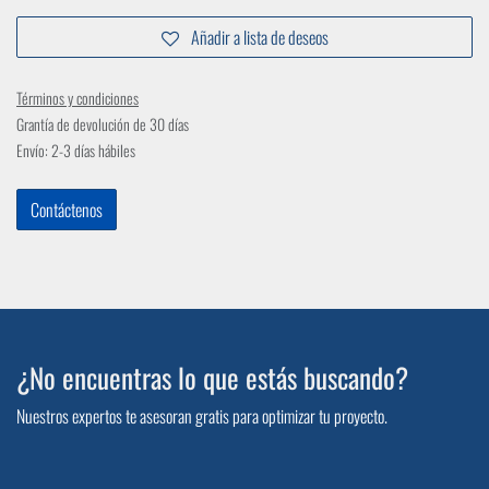
Añadir a lista de deseos
Términos y condiciones
Grantía de devolución de 30 días
Envío: 2-3 días hábiles
Contáctenos
¿No encuentras lo que estás buscando?
Nuestros expertos te asesoran gratis para optimizar tu proyecto.