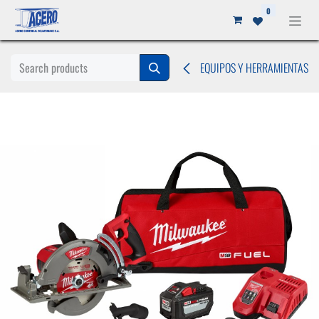
Ir al contenido
0
EQUIPOS Y HERRAMIENTAS