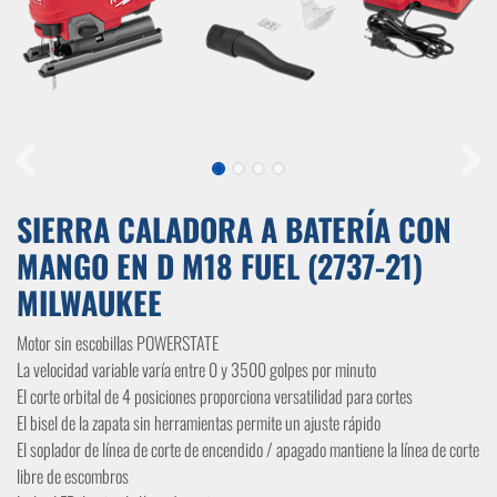
SIERRA CALADORA A BATERÍA CON
MANGO EN D M18 FUEL (2737-21)
MILWAUKEE
Motor sin escobillas POWERSTATE
La velocidad variable varía entre 0 y 3500 golpes por minuto
El corte orbital de 4 posiciones proporciona versatilidad para cortes
El bisel de la zapata sin herramientas permite un ajuste rápido
El soplador de línea de corte de encendido / apagado mantiene la línea de corte
libre de escombros