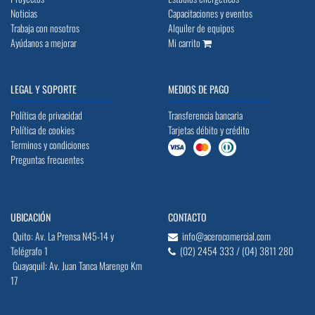
Noticias
Capacitaciones y eventos
Trabaja con nosotros
Alquiler de equipos
Ayúdanos a mejorar
Mi carrito
LEGAL Y SOPORTE
MEDIOS DE PAGO
Política de privacidad
Transferencia bancaria
Política de cookies
Tarjetas débito y crédito
Terminos y condiciones
Preguntas frecuentes
UBICACIÓN
CONTACTO
Quito: Av. La Prensa N45-14 y
info@acerocomercial.com
Telégrafo 1
(02) 2454 333 / (04) 3811 280
Guayaquil: Av. Juan Tanca Marengo Km
17