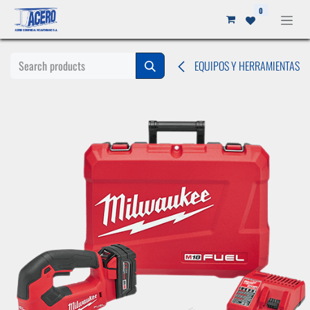
Ir al contenido
0
EQUIPOS Y HERRAMIENTAS