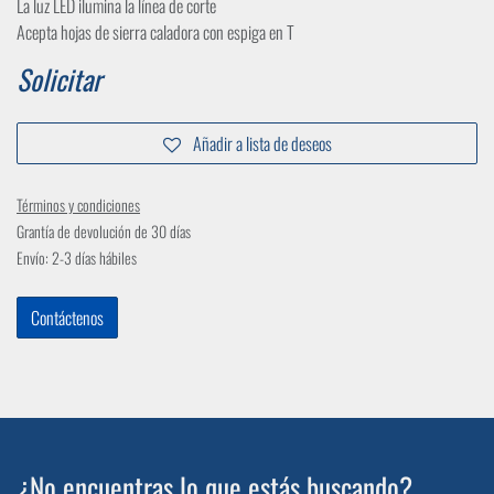
La luz LED ilumina la línea de corte
Acepta hojas de sierra caladora con espiga en T
Solicitar
Añadir a lista de deseos
Términos y condiciones
Grantía de devolución de 30 días
Envío: 2-3 días hábiles
Contáctenos
¿No encuentras lo que estás buscando?