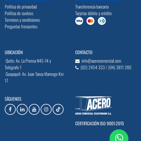
Política de privacidad
Transferencia bancaria
Política de cookies
Tarjetas débito y crédito
Terminos y condiciones
Preguntas frecuentes
UBICACIÓN
CONTACTO
Quito: Av. La Prensa N45-14 y
info@acerocomercial.com
Telégrafo 1
(02) 2454 333 / (04) 3811 280
Guayaquil: Av. Juan Tanca Marengo Km
17
SÍGUENOS
CERTIFICACIÓN ISO 9001:2015