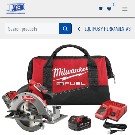
Ir al contenido
0
EQUIPOS Y HERRAMIENTAS