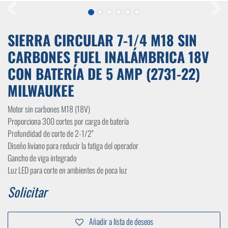
SIERRA CIRCULAR 7-1/4 M18 SIN
CARBONES FUEL INALÁMBRICA 18V
CON BATERÍA DE 5 AMP (2731-22)
MILWAUKEE
Motor sin carbones M18 (18V)
Proporciona 300 cortes por carga de batería
Profundidad de corte de 2-1/2"
Diseño liviano para reducir la fatiga del operador
Gancho de viga integrado
Luz LED para corte en ambientes de poca luz
Solicitar
Añadir a lista de deseos