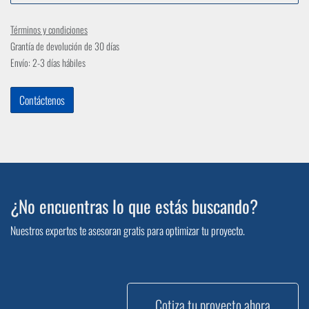
Términos y condiciones
Grantía de devolución de 30 días
Envío: 2-3 días hábiles
Contáctenos
¿No encuentras lo que estás buscando?
Nuestros expertos te asesoran gratis para optimizar tu proyecto.
Cotiza tu proyecto ahora