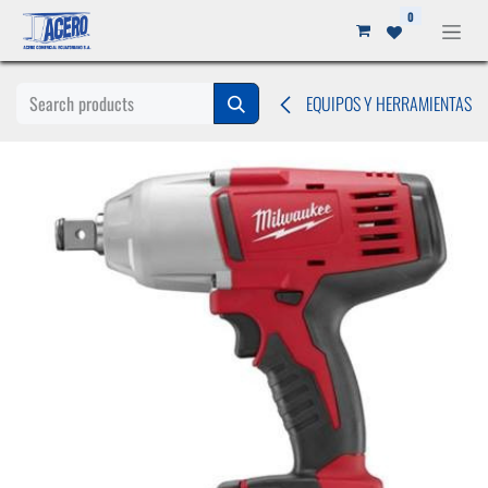
Ir al contenido
0
EQUIPOS Y HERRAMIENTAS