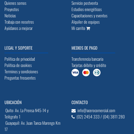
Quienes somos
Servicio postventa
Proyectos
Estudios energéticos
Noticias
Capacitaciones y eventos
Trabaja con nosotros
Alquiler de equipos
Ayúdanos a mejorar
Mi carrito
LEGAL Y SOPORTE
MEDIOS DE PAGO
Política de privacidad
Transferencia bancaria
Política de cookies
Tarjetas débito y crédito
Terminos y condiciones
Preguntas frecuentes
UBICACIÓN
CONTACTO
Quito: Av. La Prensa N45-14 y
info@acerocomercial.com
Telégrafo 1
(02) 2454 333 / (04) 3811 280
Guayaquil: Av. Juan Tanca Marengo Km
17