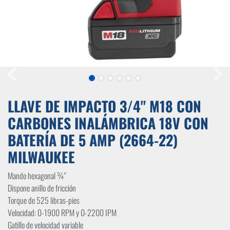
LLAVE DE IMPACTO 3/4" M18 CON
CARBONES INALÁMBRICA 18V CON
BATERÍA DE 5 AMP (2664-22)
MILWAUKEE
Mando hexagonal ¾"
Dispone anillo de fricción
Torque de 525 libras-pies
Velocidad: 0-1900 RPM y 0-2200 IPM
Gatillo de velocidad variable