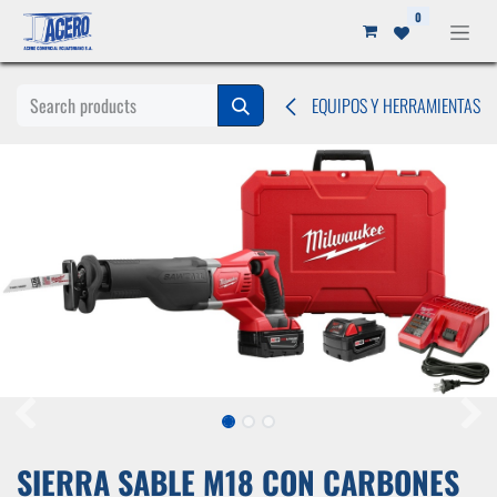
Ir al contenido
0
EQUIPOS Y HERRAMIENTAS
SIERRA SABLE M18 CON CARBONES