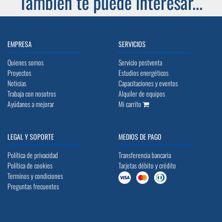
También te puede interesar...
EMPRESA
SERVICIOS
Quienes somos
Servicio postventa
Proyectos
Estudios energéticos
Noticias
Capacitaciones y eventos
Trabaja con nosotros
Alquiler de equipos
Ayúdanos a mejorar
Mi carrito
LEGAL Y SOPORTE
MEDIOS DE PAGO
Política de privacidad
Transferencia bancaria
Política de cookies
Tarjetas débito y crédito
Terminos y condiciones
Preguntas frecuentes