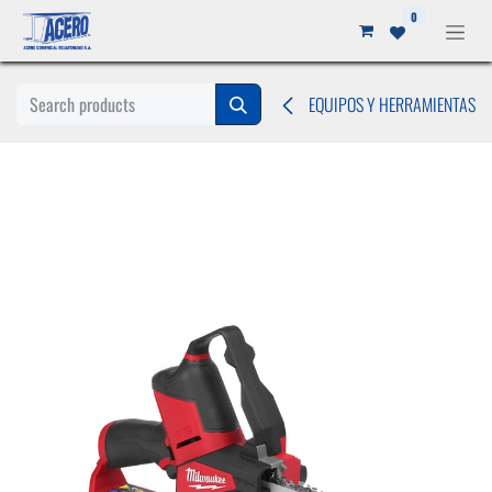
Ir al contenido
0
EQUIPOS Y HERRAMIENTAS