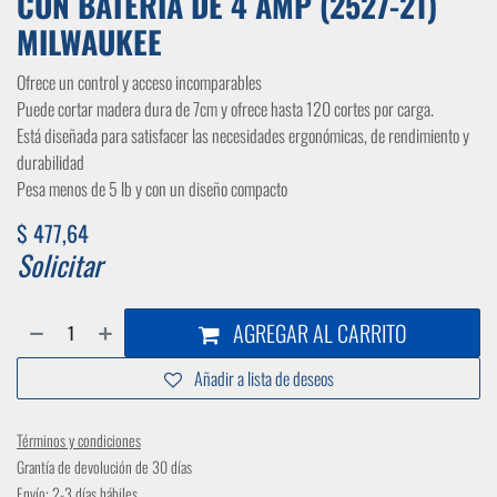
CON BATERÍA DE 4 AMP (2527-21)
MILWAUKEE
Ofrece un control y acceso incomparables
Puede cortar madera dura de 7cm y ofrece hasta 120 cortes por carga.
Está diseñada para satisfacer las necesidades ergonómicas, de rendimiento y
durabilidad
Pesa menos de 5 lb y con un diseño compacto
$
477,64
Solicitar
AGREGAR AL CARRITO
Añadir a lista de deseos
Términos y condiciones
Grantía de devolución de 30 días
Envío: 2-3 días hábiles