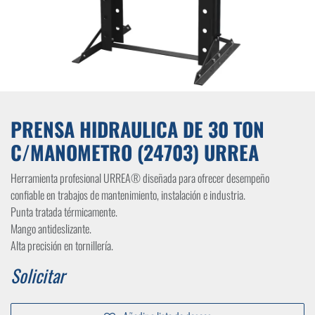
PRENSA HIDRAULICA DE 30 TON
C/MANOMETRO (24703) URREA
Herramienta profesional URREA® diseñada para ofrecer desempeño
confiable en trabajos de mantenimiento, instalación e industria.
Punta tratada térmicamente.
Mango antideslizante.
Alta precisión en tornillería.
Solicitar