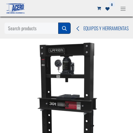
Ir al contenido
0
EQUIPOS Y HERRAMIENTAS