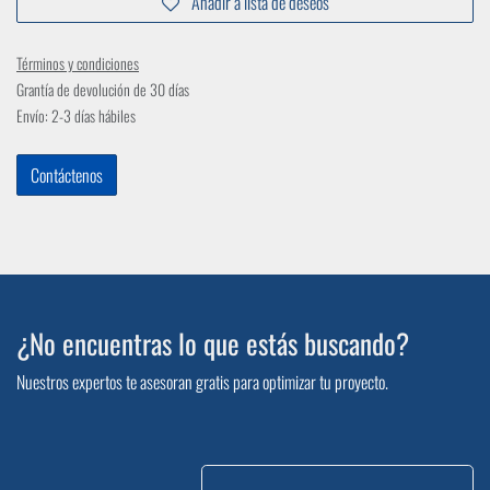
Añadir a lista de deseos
Términos y condiciones
Grantía de devolución de 30 días
Envío: 2-3 días hábiles
Contáctenos
¿No encuentras lo que estás buscando?
Nuestros expertos te asesoran gratis para optimizar tu proyecto.