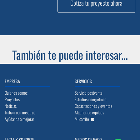
Cotiza tu proyecto ahora
También te puede interesar...
EMPRESA
SERVICIOS
Quienes somos
Servicio postventa
Proyectos
Estudios energéticos
Noticias
Capacitaciones y eventos
Trabaja con nosotros
Alquiler de equipos
Ayúdanos a mejorar
Mi carrito
LEGAL Y SOPORTE
MEDIOS DE PAGO