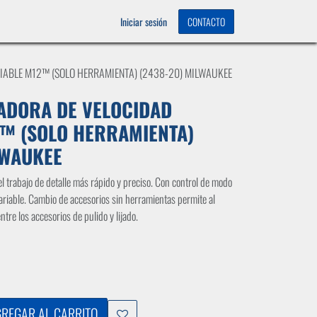
OS
0
Iniciar sesión
CONTACTO
IABLE M12™ (SOLO HERRAMIENTA) (2438-20) MILWAUKEE
ADORA DE VELOCIDAD
2™ (SOLO HERRAMIENTA)
LWAUKEE
l trabajo de detalle más rápido y preciso. Con control de modo
variable. Cambio de accesorios sin herramientas permite al
re los accesorios de pulido y lijado.
REGAR AL CARRITO