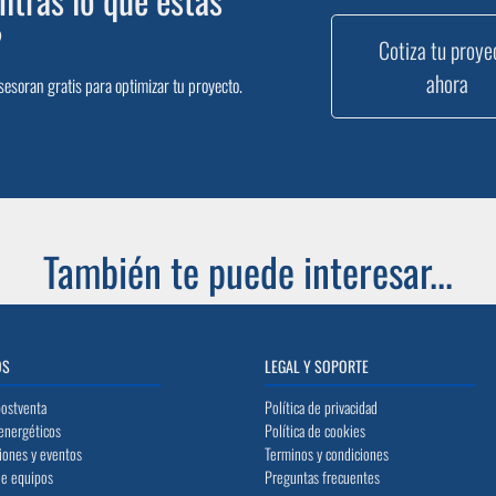
?
Cotiza tu proye
ahora
sesoran gratis para optimizar tu proyecto.
También te puede interesar...
OS
LEGAL Y SOPORTE
postventa
Política de privacidad
energéticos
Política de cookies
iones y eventos
Terminos y condiciones
de equipos
Preguntas frecuentes