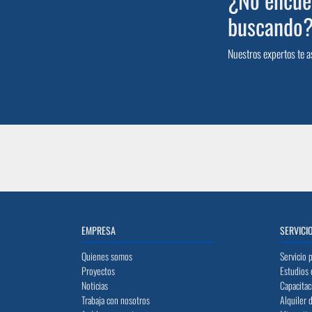
buscando
Nuestros expertos te a
EMPRESA
SERVICI
Quienes somos
Servicio 
Proyectos
Estudios 
Noticias
Capacitac
Trabaja con nosotros
Alquiler 