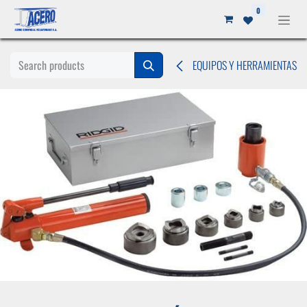
Ir al contenido
0
EQUIPOS Y HERRAMIENTAS