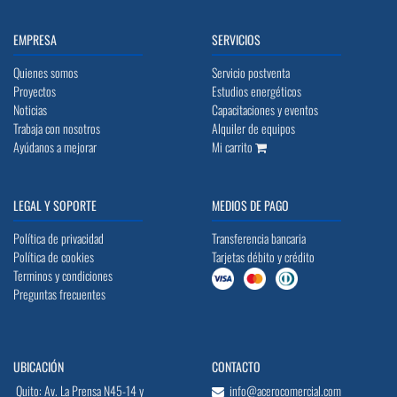
EMPRESA
SERVICIOS
Quienes somos
Servicio postventa
Proyectos
Estudios energéticos
Noticias
Capacitaciones y eventos
Trabaja con nosotros
Alquiler de equipos
Ayúdanos a mejorar
Mi carrito
LEGAL Y SOPORTE
MEDIOS DE PAGO
Política de privacidad
Transferencia bancaria
Política de cookies
Tarjetas débito y crédito
Terminos y condiciones
Preguntas frecuentes
UBICACIÓN
CONTACTO
Quito: Av. La Prensa N45-14 y
info@acerocomercial.com