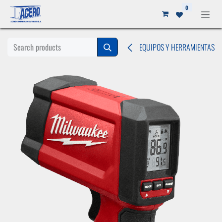
Ir al contenido
0
EQUIPOS Y HERRAMIENTAS