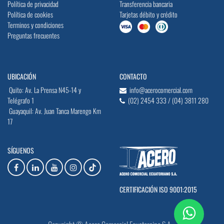
Política de privacidad
Transferencia bancaria
Política de cookies
Tarjetas débito y crédito
Terminos y condiciones
Preguntas frecuentes
UBICACIÓN
CONTACTO
Quito: Av. La Prensa N45-14 y
info@acerocomercial.com
Telégrafo 1
(02) 2454 333 / (04) 3811 280
Guayaquil: Av. Juan Tanca Marengo Km
17
SÍGUENOS
CERTIFICACIÓN ISO 9001:2015