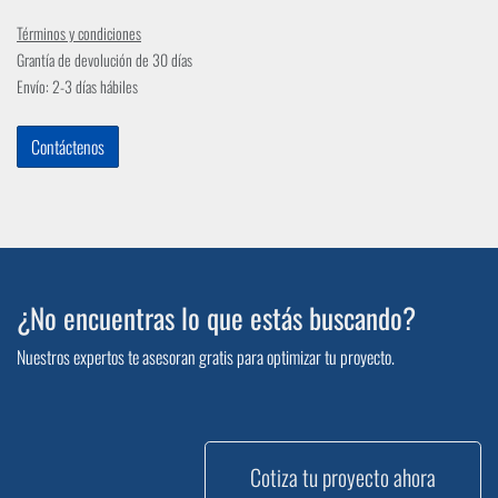
Términos y condiciones
Grantía de devolución de 30 días
Envío: 2-3 días hábiles
Contáctenos
¿No encuentras lo que estás buscando?
Nuestros expertos te asesoran gratis para optimizar tu proyecto.
Cotiza tu proyecto ahora