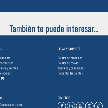
También te puede interesar...
OS
LEGAL Y SOPORTE
postventa
Política de privacidad
energéticos
Política de cookies
iones y eventos
Terminos y condiciones
de equipos
Preguntas frecuentes
o
TO
SÍGUENOS
@acerocomercial.com