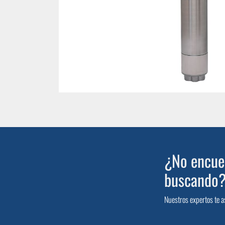
¿No encuen
buscando
Nuestros expertos te a