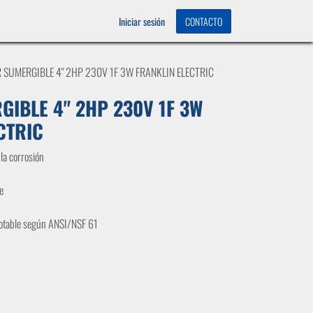
OS
0
Iniciar sesión
CONTACTO
 SUMERGIBLE 4" 2HP 230V 1F 3W FRANKLIN ELECTRIC
IBLE 4" 2HP 230V 1F 3W
CTRIC
la corrosión
e
potable según ANSI/NSF 61