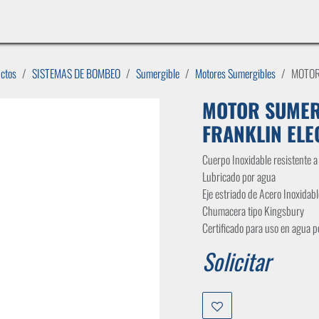
INICIO
LÍNEAS DE NEGOCIO
TIENDA
CASOS DE ÉXITO
CATÁLOGOS
EMPLE
uctos
SISTEMAS DE BOMBEO
Sumergible
Motores Sumergibles
MOTOR
MOTOR SUMERG
FRANKLIN ELE
Cuerpo Inoxidable resistente a 
Lubricado por agua
Eje estriado de Acero Inoxidabl
Chumacera tipo Kingsbury
Certificado para uso en agua 
Solicitar