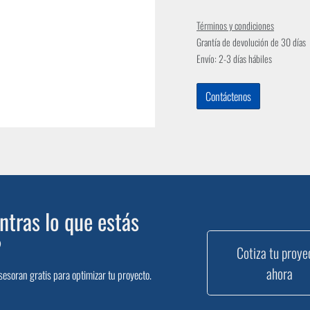
Términos y condiciones
Grantía de devolución de 30 días
Envío: 2-3 días hábiles
Contáctenos
tras lo que estás
?
Cotiza tu proye
ahora
sesoran gratis para optimizar tu proyecto.