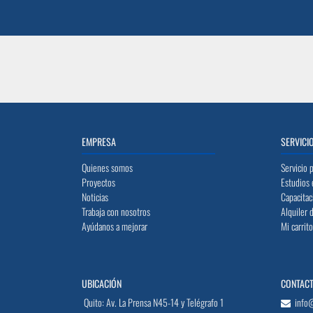
EMPRESA
SERVICI
Quienes somos
Servicio 
Proyectos
Estudios 
Noticias
Capacitac
Trabaja con nosotros
Alquiler 
Ayúdanos a mejorar
Mi carrit
UBICACIÓN
CONTAC
Quito: Av. La Prensa N45-14 y Telégrafo 1
info