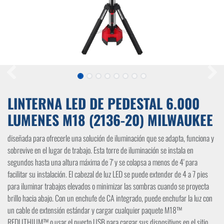
LINTERNA LED DE PEDESTAL 6.000
LUMENES M18 (2136-20) MILWAUKEE
diseñada para ofrecerle una solución de iluminación que se adapta, funciona y
sobrevive en el lugar de trabajo. Esta torre de iluminación se instala en
segundos hasta una altura máxima de 7' y se colapsa a menos de 4' para
facilitar su instalación. El cabezal de luz LED se puede extender de 4 a 7 pies
para iluminar trabajos elevados o minimizar las sombras cuando se proyecta
brillo hacia abajo. Con un enchufe de CA integrado, puede enchufar la luz con
un cable de extensión estándar y cargar cualquier paquete M18™
REDLITHIUM™ o usar el puerto USB para cargar sus dispositivos en el sitio.