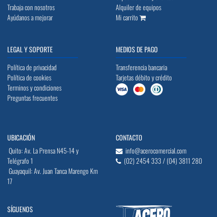
Trabaja con nosotros
Alquiler de equipos
Ayúdanos a mejorar
Mi carrito
LEGAL Y SOPORTE
MEDIOS DE PAGO
Política de privacidad
Transferencia bancaria
Política de cookies
Tarjetas débito y crédito
Terminos y condiciones
Preguntas frecuentes
UBICACIÓN
CONTACTO
Quito: Av. La Prensa N45-14 y
info@acerocomercial.com
Telégrafo 1
(02) 2454 333 / (04) 3811 280
Guayaquil: Av. Juan Tanca Marengo Km
17
SÍGUENOS