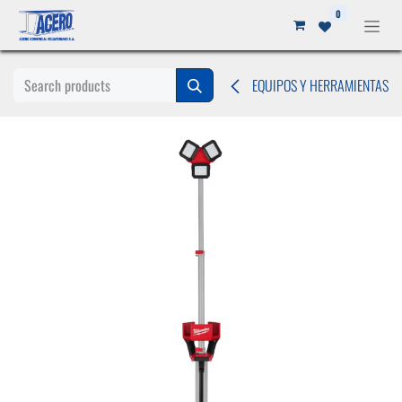
Ir al contenido
0
EQUIPOS Y HERRAMIENTAS