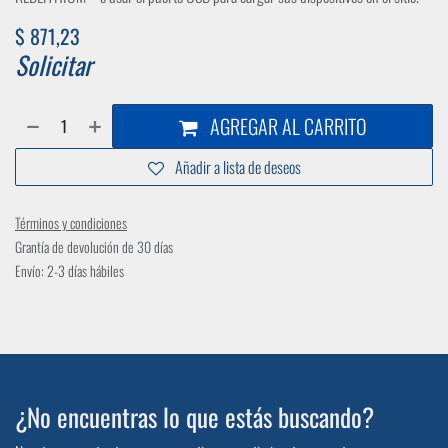
$
871,23
Solicitar
AGREGAR AL CARRITO
Añadir a lista de deseos
Términos y condiciones
Grantía de devolución de 30 días
Envío: 2-3 días hábiles
¿No encuentras lo que estás buscando?