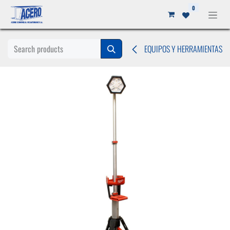
Ir al contenido
0
EQUIPOS Y HERRAMIENTAS