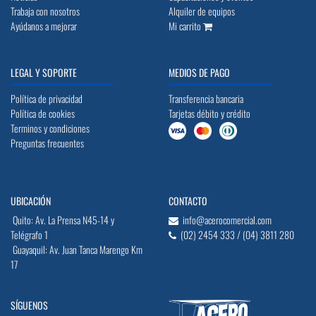
Trabaja con nosotros
Alquiler de equipos
Ayúdanos a mejorar
Mi carrito
LEGAL Y SOPORTE
MEDIOS DE PAGO
Política de privacidad
Transferencia bancaria
Política de cookies
Tarjetas débito y crédito
Terminos y condiciones
Preguntas frecuentes
UBICACIÓN
CONTACTO
Quito: Av. La Prensa N45-14 y
info@acerocomercial.com
Telégrafo 1
(02) 2454 333 / (04) 3811 280
Guayaquil: Av. Juan Tanca Marengo Km
17
SÍGUENOS