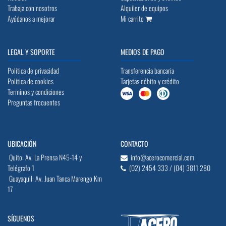
Trabaja con nosotros
Alquiler de equipos
Ayúdanos a mejorar
Mi carrito
LEGAL Y SOPORTE
MEDIOS DE PAGO
Política de privacidad
Transferencia bancaria
Política de cookies
Tarjetas débito y crédito
Terminos y condiciones
Preguntas frecuentes
UBICACIÓN
CONTACTO
Quito: Av. La Prensa N45-14 y
info@acerocomercial.com
Telégrafo 1
(02) 2454 333 / (04) 3811 280
Guayaquil: Av. Juan Tanca Marengo Km
17
SÍGUENOS