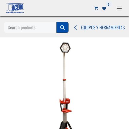
Ir al contenido
0
EQUIPOS Y HERRAMIENTAS