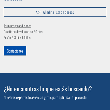
Añadir a lista de deseos
Términos y condiciones
Grantía de devolución de 30 días
Envío: 2-3 días hábiles
Contáctenos
¿No encuentras lo que estás buscando?
Nuestros expertos te asesoran gratis para optimizar tu proyecto.