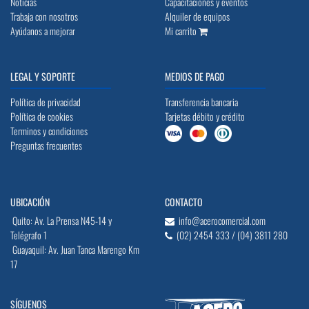
Noticias
Capacitaciones y eventos
Trabaja con nosotros
Alquiler de equipos
Ayúdanos a mejorar
Mi carrito
LEGAL Y SOPORTE
MEDIOS DE PAGO
Política de privacidad
Transferencia bancaria
Política de cookies
Tarjetas débito y crédito
Terminos y condiciones
Preguntas frecuentes
UBICACIÓN
CONTACTO
Quito: Av. La Prensa N45-14 y
info@acerocomercial.com
Telégrafo 1
(02) 2454 333 / (04) 3811 280
Guayaquil: Av. Juan Tanca Marengo Km
17
SÍGUENOS