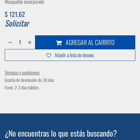
Mosquetón incorporado
$
121,62
Solicitar
AGREGAR AL CARRITO
Añadir a lista de deseos
Términos y condiciones
Grantía de devolución de 30 días
Envío: 2-3 días hábiles
¿No encuentras lo que estás buscando?