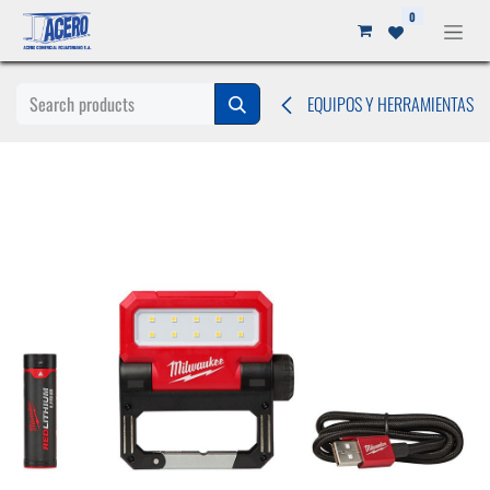
Ir al contenido
0
EQUIPOS Y HERRAMIENTAS