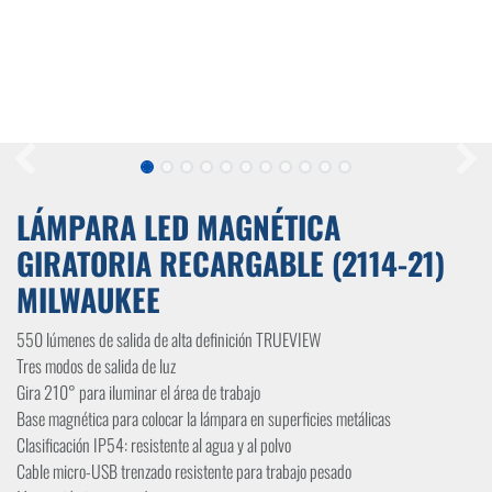
LÁMPARA LED MAGNÉTICA
GIRATORIA RECARGABLE (2114-21)
MILWAUKEE
550 lúmenes de salida de alta definición TRUEVIEW
Tres modos de salida de luz
Gira 210° para iluminar el área de trabajo
Base magnética para colocar la lámpara en superficies metálicas
Clasificación IP54: resistente al agua y al polvo
Cable micro-USB trenzado resistente para trabajo pesado