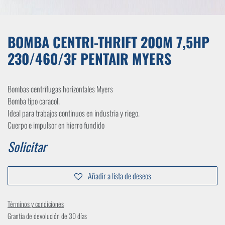
BOMBA CENTRI-THRIFT 200M 7,5HP
230/460/3F PENTAIR MYERS
Bombas centrífugas horizontales Myers
Bomba tipo caracol.
Ideal para trabajos continuos en industria y riego.
Cuerpo e impulsor en hierro fundido
Solicitar
Añadir a lista de deseos
Términos y condiciones
Grantía de devolución de 30 días