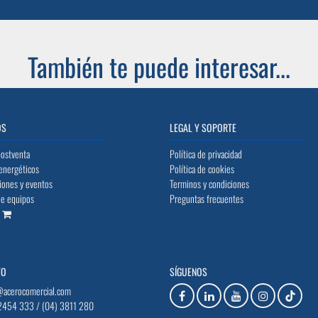
También te puede interesar...
OS
LEGAL Y SOPORTE
postventa
Política de privacidad
energéticos
Política de cookies
iones y eventos
Terminos y condiciones
de equipos
Preguntas frecuentes
o
TO
SÍGUENOS
@acerocomercial.com
2454 333 / (04) 3811 280