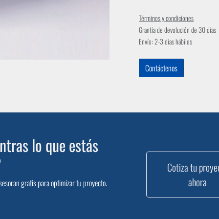
Términos y condiciones
Grantía de devolución de 30 días
Envío: 2-3 días hábiles
Contáctenos
tras lo que estás
?
Cotiza tu proye
ahora
sesoran gratis para optimizar tu proyecto.