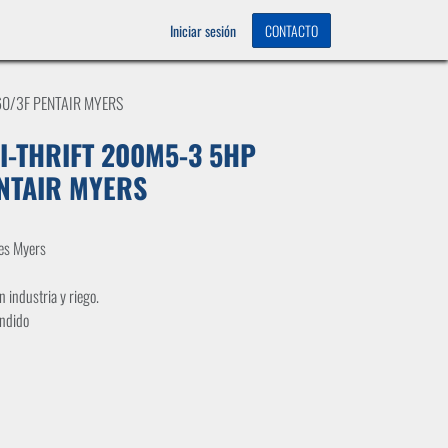
OS
0
Iniciar sesión
CONTACTO
0/3F PENTAIR MYERS
-THRIFT 200M5-3 5HP
NTAIR MYERS
les Myers
n industria y riego.
undido