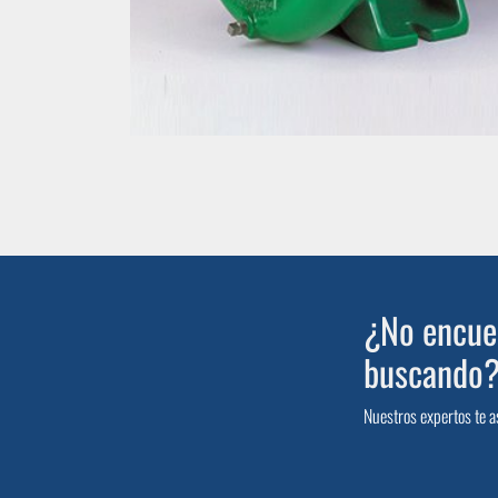
¿No encuen
buscando
Nuestros expertos te a