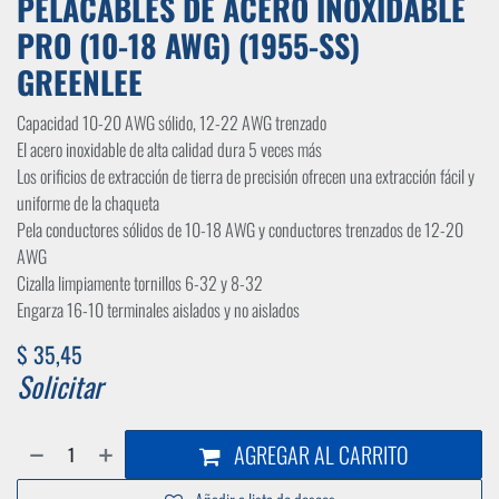
PELACABLES DE ACERO INOXIDABLE
PRO (10-18 AWG) (1955-SS)
GREENLEE
Capacidad 10-20 AWG sólido, 12-22 AWG trenzado
El acero inoxidable de alta calidad dura 5 veces más
Los orificios de extracción de tierra de precisión ofrecen una extracción fácil y
uniforme de la chaqueta
Pela conductores sólidos de 10-18 AWG y conductores trenzados de 12-20
AWG
Cizalla limpiamente tornillos 6-32 y 8-32
Engarza 16-10 terminales aislados y no aislados
$
35,45
Solicitar
AGREGAR AL CARRITO