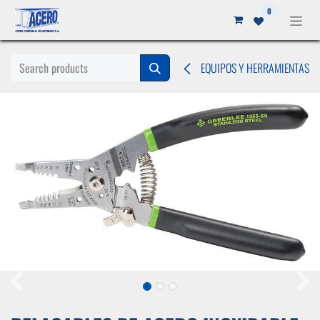
Ir al contenido
0
EQUIPOS Y HERRAMIENTAS