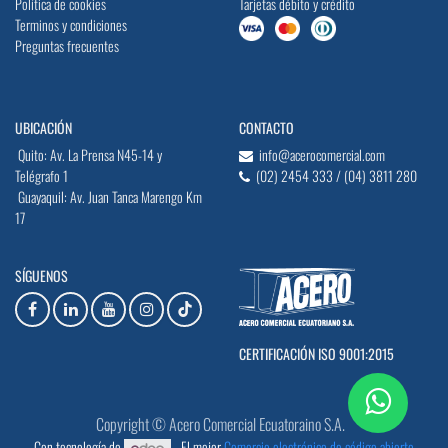
Política de cookies
Tarjetas débito y crédito
Terminos y condiciones
Preguntas frecuentes
UBICACIÓN
CONTACTO
Quito: Av. La Prensa N45-14 y
info@acerocomercial.com
Telégrafo 1
(02) 2454 333 / (04) 3811 280
Guayaquil: Av. Juan Tanca Marengo Km
17
SÍGUENOS
CERTIFICACIÓN ISO 9001:2015
Copyright © Acero Comercial Ecuatoraino S.A.
Con tecnología de
- El mejor
Comercio electrónico de código abierto