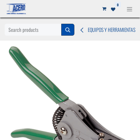
Ir al contenido
0
EQUIPOS Y HERRAMIENTAS