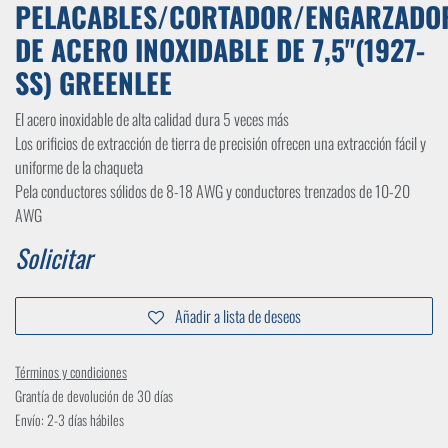
PELACABLES/CORTADOR/ENGARZADO
DE ACERO INOXIDABLE DE 7,5"(1927-
SS) GREENLEE
El acero inoxidable de alta calidad dura 5 veces más
Los orificios de extracción de tierra de precisión ofrecen una extracción fácil y
uniforme de la chaqueta
Pela conductores sólidos de 8-18 AWG y conductores trenzados de 10-20
AWG
Solicitar
Añadir a lista de deseos
Términos y condiciones
Grantía de devolución de 30 días
Envío: 2-3 días hábiles