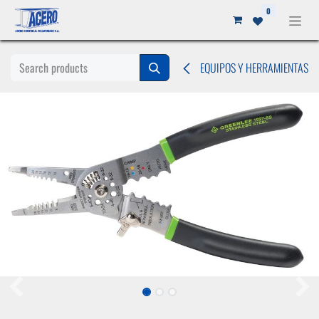
Ir al contenido
0
EQUIPOS Y HERRAMIENTAS