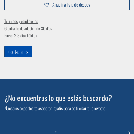
Añadir a lista de deseos
Términos y condiciones
Grantía de devolución de 30 días
Envío: 2-3 días hábiles
Contáctenos
¿No encuentras lo que estás buscando?
Nuestros expertos te asesoran gratis para optimizar tu proyecto.