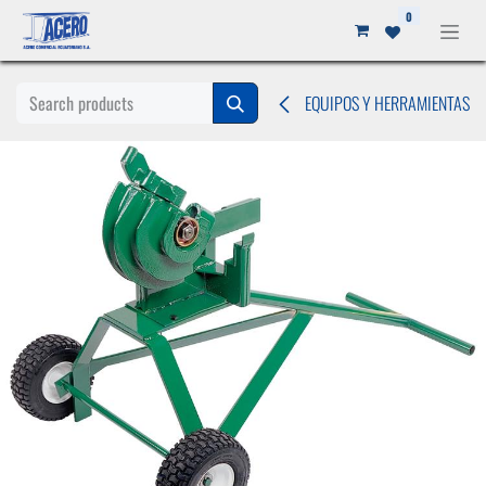
Ir al contenido
0
EQUIPOS Y HERRAMIENTAS