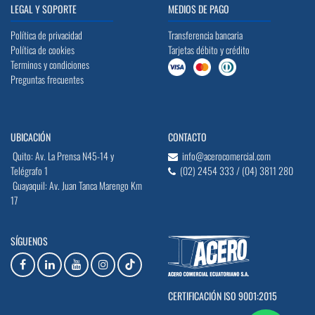
LEGAL Y SOPORTE
MEDIOS DE PAGO
Política de privacidad
Transferencia bancaria
Política de cookies
Tarjetas débito y crédito
Terminos y condiciones
Preguntas frecuentes
UBICACIÓN
CONTACTO
Quito: Av. La Prensa N45-14 y
info@acerocomercial.com
Telégrafo 1
(02) 2454 333 / (04) 3811 280
Guayaquil: Av. Juan Tanca Marengo Km
17
SÍGUENOS
CERTIFICACIÓN ISO 9001:2015