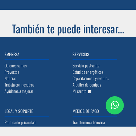
También te puede interesar...
EMPRESA
SERVICIOS
Quienes somos
Servicio postventa
Proyectos
Estudios energéticos
Noticias
Capacitaciones y eventos
Trabaja con nosotros
Alquiler de equipos
Ayúdanos a mejorar
Mi carrito
LEGAL Y SOPORTE
MEDIOS DE PAGO
Política de privacidad
Transferencia bancaria
Política de cookies
Tarjetas débito y crédito
Terminos y condiciones