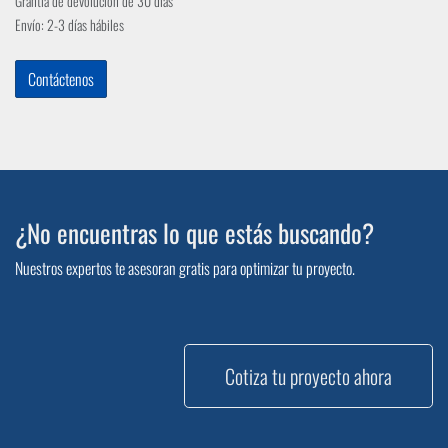
Grantía de devolución de 30 días
Envío: 2-3 días hábiles
Contáctenos
¿No encuentras lo que estás buscando?
Nuestros expertos te asesoran gratis para optimizar tu proyecto.
Cotiza tu proyecto ahora