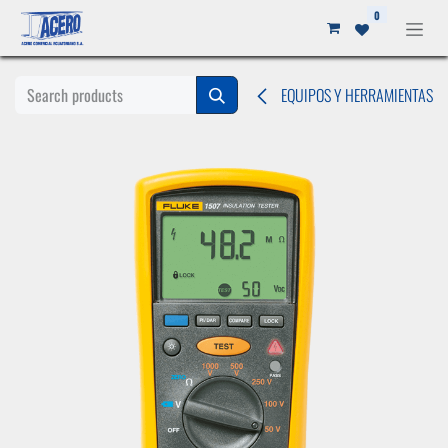
Ir al contenido
0
EQUIPOS Y HERRAMIENTAS