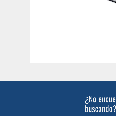
¿No encuen
buscando