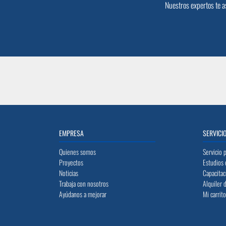
Nuestros expertos te a
EMPRESA
SERVICI
Quienes somos
Servicio 
Proyectos
Estudios 
Noticias
Capacitac
Trabaja con nosotros
Alquiler 
Ayúdanos a mejorar
Mi carrit