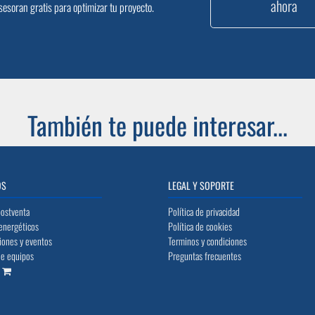
ahora
sesoran gratis para optimizar tu proyecto.
También te puede interesar...
OS
LEGAL Y SOPORTE
postventa
Política de privacidad
energéticos
Política de cookies
iones y eventos
Terminos y condiciones
de equipos
Preguntas frecuentes
o