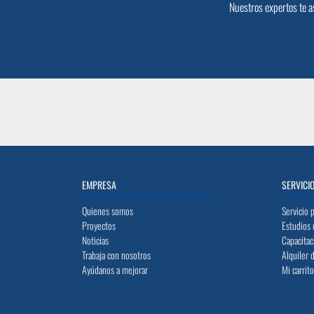
Nuestros expertos te a
EMPRESA
SERVICI
Quienes somos
Servicio 
Proyectos
Estudios 
Noticias
Capacitac
Trabaja con nosotros
Alquiler 
Ayúdanos a mejorar
Mi carrit