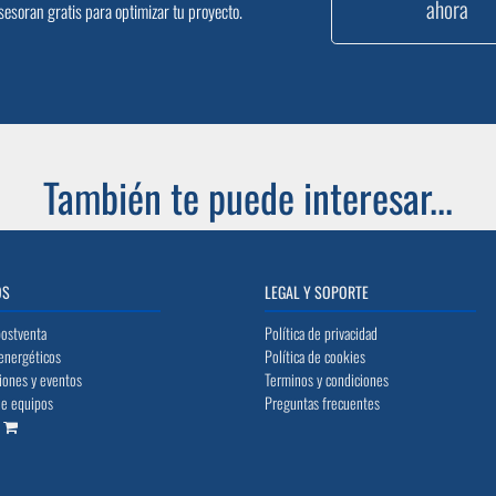
ahora
sesoran gratis para optimizar tu proyecto.
También te puede interesar...
OS
LEGAL Y SOPORTE
postventa
Política de privacidad
energéticos
Política de cookies
iones y eventos
Terminos y condiciones
de equipos
Preguntas frecuentes
o