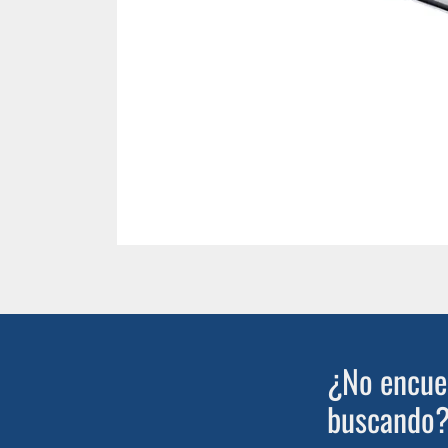
¿No encuen
buscando