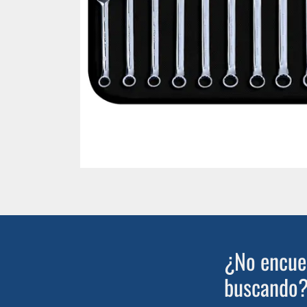
¿No encuen
buscando