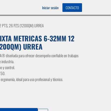
OS
0
Iniciar sesión
CONTACTO
2 PTS, 26 PZS (1200QM) URREA
MIXTA METRICAS 6-32MM 12
(1200QM) URREA
A® diseñada para ofrecer desempeño confiable en trabajos
 industria.
 y control.
T50.
 ergonomía, ideal para uso profesional y técnico.