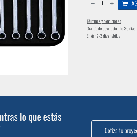
AG
Términos y condiciones
Grantía de devolución de 30 días
Envío: 2-3 días hábiles
tras lo que estás
?
Cotiza tu proye