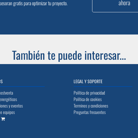
ahora
sesoran gratis para optimizar tu proyecto.
También te puede interesar...
OS
LEGAL Y SOPORTE
postventa
Política de privacidad
energéticos
Política de cookies
iones y eventos
Terminos y condiciones
de equipos
Preguntas frecuentes
o