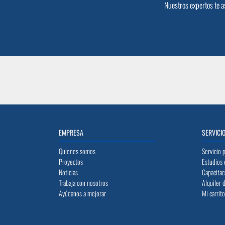
Nuestros expertos te a
EMPRESA
SERVICI
Quienes somos
Servicio 
Proyectos
Estudios 
Noticias
Capacitac
Trabaja con nosotros
Alquiler 
Ayúdanos a mejorar
Mi carrit