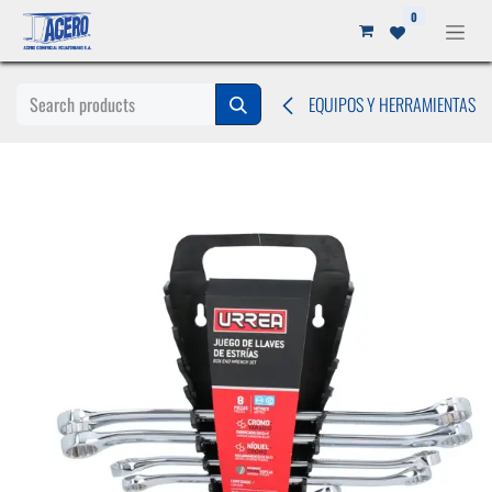
Ir al contenido
0
EQUIPOS Y HERRAMIENTAS