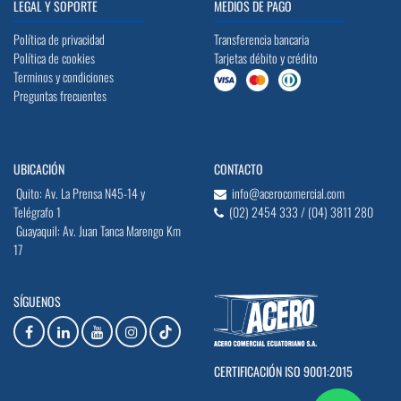
LEGAL Y SOPORTE
MEDIOS DE PAGO
Política de privacidad
Transferencia bancaria
Política de cookies
Tarjetas débito y crédito
Terminos y condiciones
Preguntas frecuentes
UBICACIÓN
CONTACTO
Quito: Av. La Prensa N45-14 y
info@acerocomercial.com
Telégrafo 1
(02) 2454 333 / (04) 3811 280
Guayaquil: Av. Juan Tanca Marengo Km
17
SÍGUENOS
CERTIFICACIÓN ISO 9001:2015