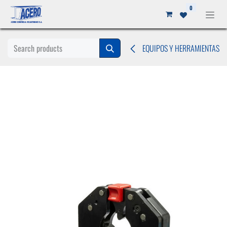
Ir al contenido
0
EQUIPOS Y HERRAMIENTAS