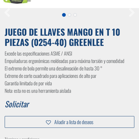
JUEGO DE LLAVES MANGO EN T 10
PIEZAS (0254-40) GREENLEE
Excede las especificaciones ASME / ANSI
Empuñaduras ergonómicas moldeadas para máxima torsión y comodidad
El extremo de bola permite una desalineación de hasta 30 °
Extremo de corte cuadrado para aplicaciones de alto par
Garantía limitada de por vida
Nota: esta no es una herramienta aislada
Solicitar
Añadir a lista de deseos