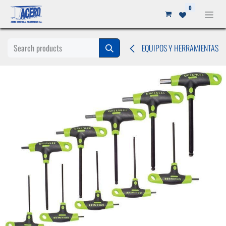
Ir al contenido
0
EQUIPOS Y HERRAMIENTAS