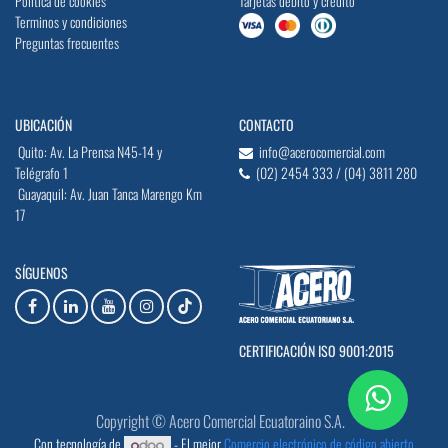
Política de cookies
Tarjetas débito y crédito
Terminos y condiciones
Preguntas frecuentes
UBICACIÓN
CONTACTO
Quito: Av. La Prensa N45-14 y
info@acerocomercial.com
Telégrafo 1
(02) 2454 333 / (04) 3811 280
Guayaquil: Av. Juan Tanca Marengo Km
17
SÍGUENOS
CERTIFICACIÓN ISO 9001:2015
Copyright © Acero Comercial Ecuatoraino S.A.
Con tecnología de
- El mejor
Comercio electrónico de código abierto