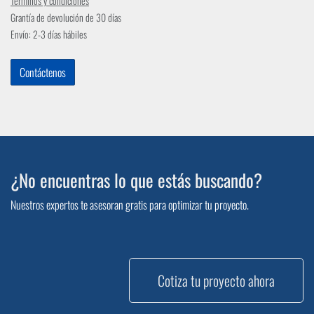
Términos y condiciones
Grantía de devolución de 30 días
Envío: 2-3 días hábiles
Contáctenos
¿No encuentras lo que estás buscando?
Nuestros expertos te asesoran gratis para optimizar tu proyecto.
Cotiza tu proyecto ahora