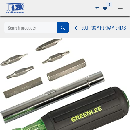
Ir al contenido
0
EQUIPOS Y HERRAMIENTAS