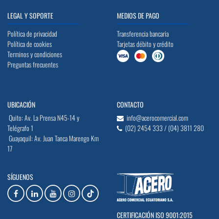
LEGAL Y SOPORTE
MEDIOS DE PAGO
Política de privacidad
Transferencia bancaria
Política de cookies
Tarjetas débito y crédito
Terminos y condiciones
Preguntas frecuentes
UBICACIÓN
CONTACTO
Quito: Av. La Prensa N45-14 y
info@acerocomercial.com
Telégrafo 1
(02) 2454 333 / (04) 3811 280
Guayaquil: Av. Juan Tanca Marengo Km
17
SÍGUENOS
CERTIFICACIÓN ISO 9001:2015