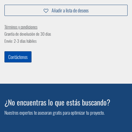
Añadir a lista de deseos
Términos y condiciones
Grantía de devolución de 30 días
Envío: 2-3 días hábiles
Contáctenos
¿No encuentras lo que estás buscando?
Nuestros expertos te asesoran gratis para optimizar tu proyecto.