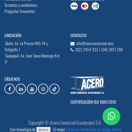
Terminos y condiciones
Preguntas frecuentes
UBICACIÓN
CONTACTO
Quito: Av. La Prensa N45-14 y
info@acerocomercial.com
Telégrafo 1
(02) 2454 333 / (04) 3811 280
Guayaquil: Av. Juan Tanca Marengo Km
17
SÍGUENOS
CERTIFICACIÓN ISO 9001:2015
Copyright © Acero Comercial Ecuatoraino S.A.
Con tecnología de
- El mejor
Comercio electrónico de código abierto