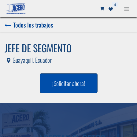
Ir al contenido
0
Todos los trabajos
JEFE DE SEGMENTO
Guayaquil
,
Ecuador
¡Solicitar ahora!