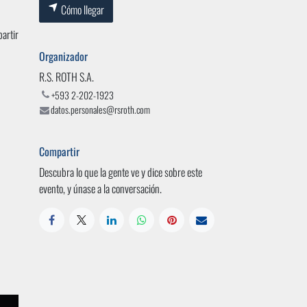
Cómo llegar
artir
Organizador
R.S. ROTH S.A.
+593 2-202-1923
datos.personales@rsroth.com
Compartir
Descubra lo que la gente ve y dice sobre este
evento, y únase a la conversación.